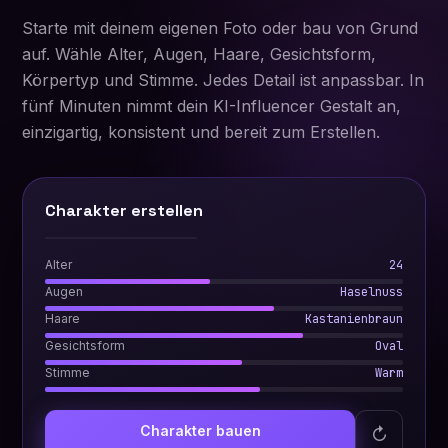
Starte mit deinem eigenen Foto oder bau von Grund
auf. Wähle Alter, Augen, Haare, Gesichtsform,
Körpertyp und Stimme. Jedes Detail ist anpassbar. In
fünf Minuten nimmt dein KI-Influencer Gestalt an,
einzigartig, konsistent und bereit zum Erstellen.
Charakter erstellen
Vorschau
Alter
24
Augen
Haselnuss
Haare
Kastanienbraun
Gesichtsform
Oval
Stimme
Warm
Charakter bauen
↻