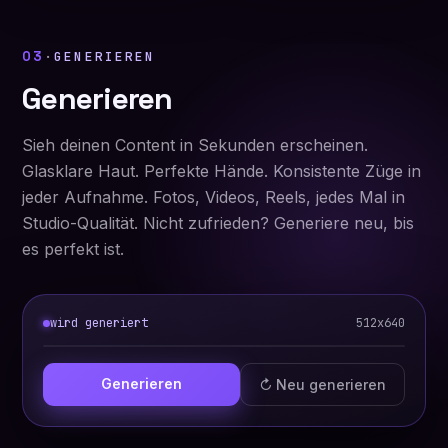
03
·
GENERIEREN
Generieren
Sieh deinen Content in Sekunden erscheinen.
Glasklare Haut. Perfekte Hände. Konsistente Züge in
jeder Aufnahme. Fotos, Videos, Reels, jedes Mal in
Studio-Qualität. Nicht zufrieden? Generiere neu, bis
es perfekt ist.
wird generiert
512x640
0%
Generieren
↻ Neu generieren