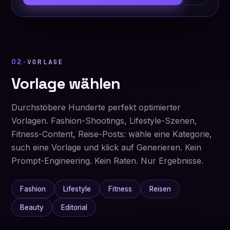
02
·
VORLAGE
Vorlage wählen
Durchstöbere Hunderte perfekt optimierter
Vorlagen. Fashion-Shootings, Lifestyle-Szenen,
Fitness-Content, Reise-Posts: wähle eine Kategorie,
such eine Vorlage und klick auf Generieren. Kein
Prompt-Engineering. Kein Raten. Nur Ergebnisse.
Fashion
Lifestyle
Fitness
Reisen
Beauty
Editorial