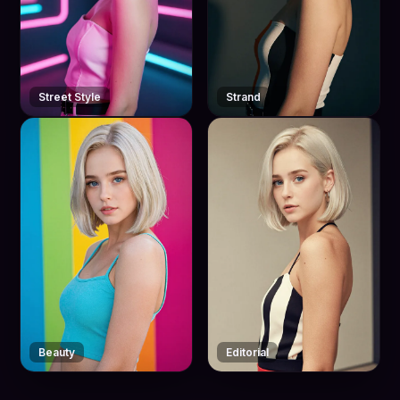
Street Style
Strand
Beauty
Editorial