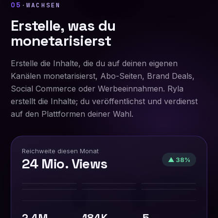
05
·
WACHSEN
Erstelle, was du
monetarisierst
Erstelle die Inhalte, die du auf deinen eigenen
Kanälen monetarisierst, Abo-Seiten, Brand Deals,
Social Commerce oder Werbeeinnahmen. Ryla
erstellt die Inhalte; du veröffentlichst und verdienst
auf den Plattformen deiner Wahl.
Reichweite diesen Monat
24 Mio. Views
▲ 38%
2.4M
184K
5