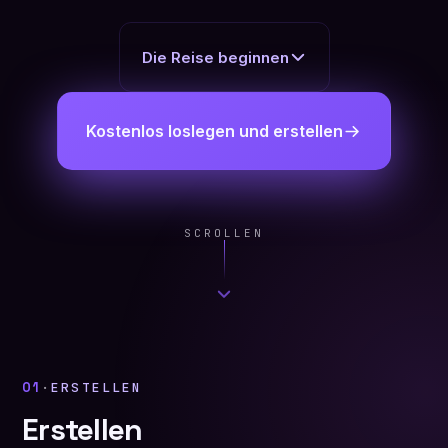
Die Reise beginnen
Kostenlos loslegen und erstellen
SCROLLEN
01
·
ERSTELLEN
Erstellen