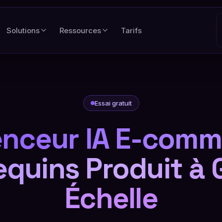
Solutions
Ressources
Tarifs
Essai gratuit
enceur IA E-comm
quins Produit à 
Échelle