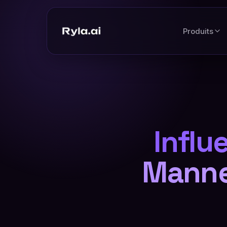
Produits
Influ
Manne