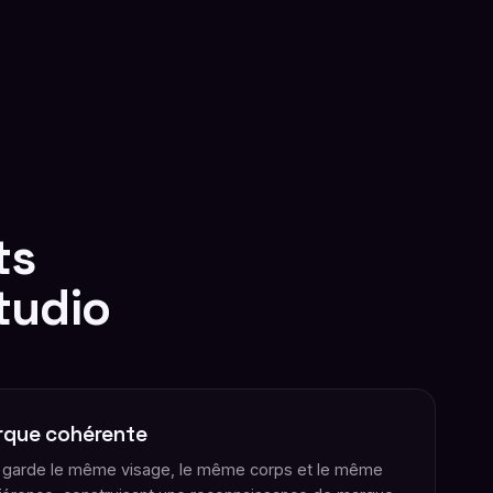
ts
tudio
rque cohérente
 garde le même visage, le même corps et le même