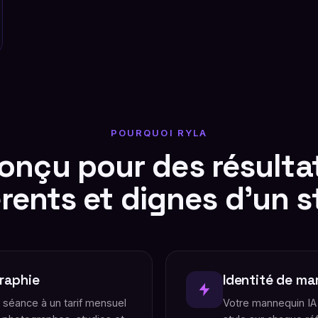
POURQUOI RYLA
onçu pour des résulta
rents et dignes d'un s
raphie
Identité de ma
séance à un tarif mensuel
Votre mannequin IA