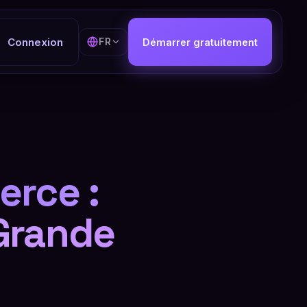
Connexion
FR
Démarrer gratuitement
erce :
Grande