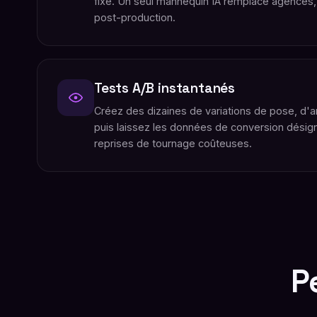
fixe. Un seul mannequin IA remplace agences,
post-production.
Tests A/B instantanés
Créez des dizaines de variations de pose, d'ar
puis laissez les données de conversion désig
reprises de tournage coûteuses.
P