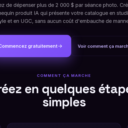
ez de dépenser plus de 2 000 $ par séance photo. Cr
equin produit IA qui présente votre catalogue en studi
style et en UGC, sans aucun coût d'embauche de manne
Commencez gratuitement
Voir comment ça marc
COMMENT ÇA MARCHE
réez en quelques étap
simples