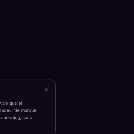
+
t de qualité
ssadeur de marque
 marketing, sans