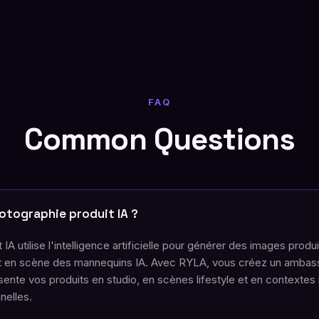
FAQ
Common Questions
otographie produit IA ?
IA utilise l'intelligence artificielle pour générer des images produi
nt en scène des mannequins IA. Avec RYLA, vous créez un amba
ésente vos produits en studio, en scènes lifestyle et en contextes
nelles.