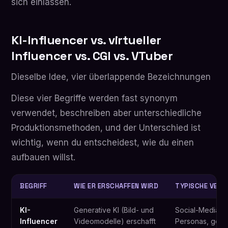
sich einlassen.
KI-Influencer vs. virtueller
Influencer vs. CGI vs. VTuber
Dieselbe Idee, vier überlappende Bezeichnungen
Diese vier Begriffe werden fast synonym
verwendet, beschreiben aber unterschiedliche
Produktionsmethoden, und der Unterschied ist
wichtig, wenn du entscheidest, wie du einen
aufbauen willst.
BEGRIFF
WIE ER ERSCHAFFEN WIRD
TYPISCHE VER
KI-
Generative KI (Bild- und
Social-Media-
Influencer
Videomodelle) erschafft
Personas, geba