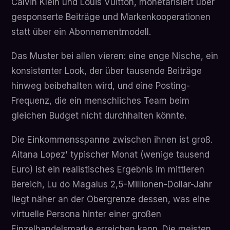
Calvin Klein und Louis Vuitton, monetarisiert über
gesponserte Beiträge und Markenkooperationen
statt über ein Abonnementmodell.
Das Muster bei allen vieren: eine enge Nische, ein
konsistenter Look, der über tausende Beiträge
hinweg beibehalten wird, und eine Posting-
Frequenz, die ein menschliches Team beim
gleichen Budget nicht durchhalten könnte.
Die Einkommensspanne zwischen ihnen ist groß.
Aitana Lopez' typischer Monat (wenige tausend
Euro) ist ein realistisches Ergebnis im mittleren
Bereich, Lu do Magalus 2,5-Millionen-Dollar-Jahr
liegt näher an der Obergrenze dessen, was eine
virtuelle Persona hinter einer großen
Einzelhandelsmarke erreichen kann. Die meisten