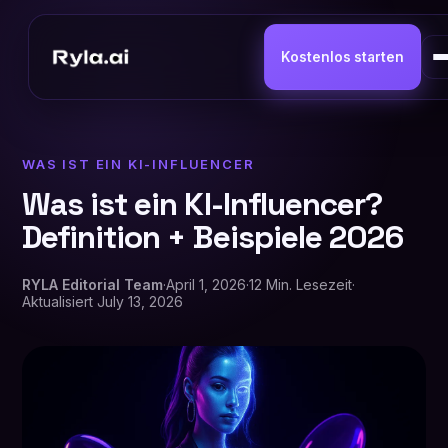
Kostenlos starten
WAS IST EIN KI-INFLUENCER
Was ist ein KI-Influencer?
Definition + Beispiele 2026
RYLA Editorial Team
·
April 1, 2026
·
12 Min. Lesezeit
·
Aktualisiert
July 13, 2026