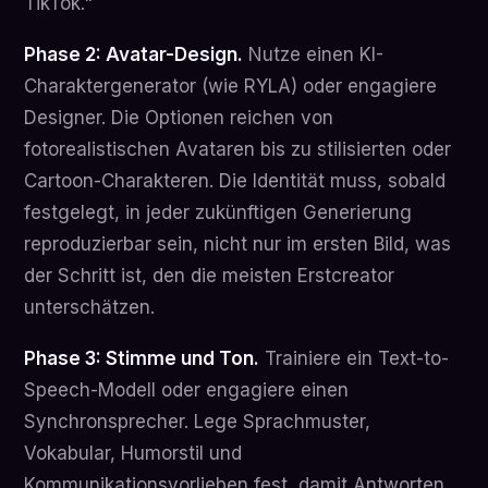
TikTok."
Phase 2: Avatar-Design.
Nutze einen KI-
Charaktergenerator (wie RYLA) oder engagiere
Designer. Die Optionen reichen von
fotorealistischen Avataren bis zu stilisierten oder
Cartoon-Charakteren. Die Identität muss, sobald
festgelegt, in jeder zukünftigen Generierung
reproduzierbar sein, nicht nur im ersten Bild, was
der Schritt ist, den die meisten Erstcreator
unterschätzen.
Phase 3: Stimme und Ton.
Trainiere ein Text-to-
Speech-Modell oder engagiere einen
Synchronsprecher. Lege Sprachmuster,
Vokabular, Humorstil und
Kommunikationsvorlieben fest, damit Antworten