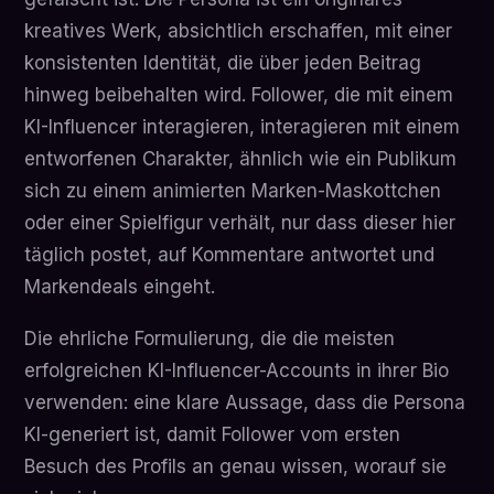
kreatives Werk, absichtlich erschaffen, mit einer
konsistenten Identität, die über jeden Beitrag
hinweg beibehalten wird. Follower, die mit einem
KI-Influencer interagieren, interagieren mit einem
entworfenen Charakter, ähnlich wie ein Publikum
sich zu einem animierten Marken-Maskottchen
oder einer Spielfigur verhält, nur dass dieser hier
täglich postet, auf Kommentare antwortet und
Markendeals eingeht.
Die ehrliche Formulierung, die die meisten
erfolgreichen KI-Influencer-Accounts in ihrer Bio
verwenden: eine klare Aussage, dass die Persona
KI-generiert ist, damit Follower vom ersten
Besuch des Profils an genau wissen, worauf sie