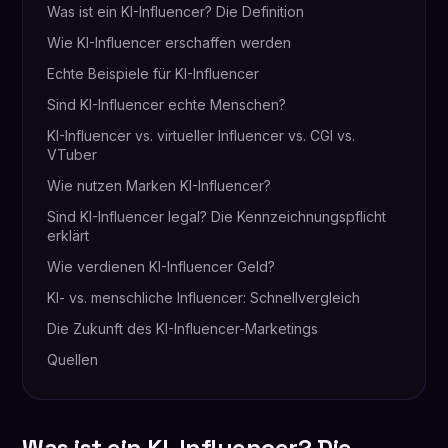
Was ist ein KI-Influencer? Die Definition
Wie KI-Influencer erschaffen werden
Echte Beispiele für KI-Influencer
Sind KI-Influencer echte Menschen?
KI-Influencer vs. virtueller Influencer vs. CGI vs.
VTuber
Wie nutzen Marken KI-Influencer?
Sind KI-Influencer legal? Die Kennzeichnungspflicht
erklärt
Wie verdienen KI-Influencer Geld?
KI- vs. menschliche Influencer: Schnellvergleich
Die Zukunft des KI-Influencer-Marketings
Quellen
Was ist ein KI-Influencer? Die